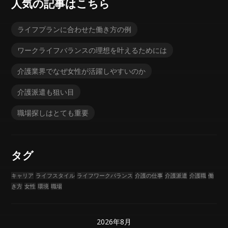
人気の記事はこちら
ライフプランに合わせた働き方の例
ワークライフバランスの理想を叶えるためには
介護業界でなぜ女性が活躍しやすいのか
介護派遣も狙い目
職場探しはとても重要
タグ
キャリア
ライフスタイル
ライフワークバランス
介護の仕事
介護派遣
介護職
働
き方
女性
環境
職場
2026年8月