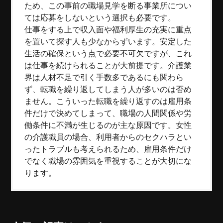
ため、この事前の職場見学を断る事業所につい
ては応募をしないという選択も必要です。
仕事をする上で収入面や福利厚生の充実に重点
を置いて探す人も少なからずいます。安定した
生活の確保という点で必要不可欠ですが、これ
は仕事を続けられることが大前提です。介護業
界は人材不足で引く手数多であるにも関わら
ず、転職を繰り返してしまう人が多いのは否め
ません。こういった転職を繰り返すのは雇用条
件だけで決めてしまって、職場の人間関係や労
働条件に不満が生じるのが主な原因です。女性
の介護職員の場合、利用者からのセクハラとい
ったトラブルも考えられるため、雇用条件だけ
でなく職場の雰囲気を重視することが大切にな
ります。