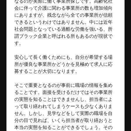
なるのが実際に働く事業所探しです。高齢化社
会に伴って介護に関わる事業所の数も増加傾向
にありますが、残念ながら全ての事業所が信頼
できるというわけではありません。中には近年
社会問題となっている過酷な労働を強いる、所
謂ブラック企業と呼ばれる所もあるのが現状で
す。
安心して長く働くためにも、自分が希望する場
所が優良な事業所かどうかを見極めて求人に応
募することが大切になります。
そこで重要となるのが事前に職場の情報を集め
ることです。面接を受けるだけではその事業所
の実態を知ることはできませんし、担当者によ
って取り繕われてしまうケースも少なくありま
せん。しかし、見学などをして実際の職場を自
分の目で見れば、いくら担当者が取り繕おうと
本当の実態を知ることができるでしょう。その